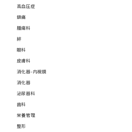
高血圧症
鎮痛
腫瘍科
絆
眼科
皮膚科
消化器-内視鏡
消化器
泌尿器科
歯科
栄養管理
整形