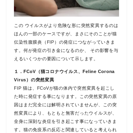
この ウイルスがより危険な形に突然変異するのは
ほんの一部のケースですが、まさにそのことが猫
伝染性腹膜炎（FIP）の発症につながっていきま
す。何が発症の引き金になるのか、 その影響を与
えるいくつかの要因について示します。
１．FCoV
（猫コロナウイルス、Feline Corona
Virus
）の突然変異
FIP 猫は、FCoVが猫の体内で突然変異を起こし
た時に発症する事になります。この突然変異の原
因はまだ完全には解明されていませんが、この突
然変異により、もともと無害だったウイルスが、
全身に深刻な炎症を引き起こす事になっていきま
す。猫の免疫系の反応と関連していると考えられ