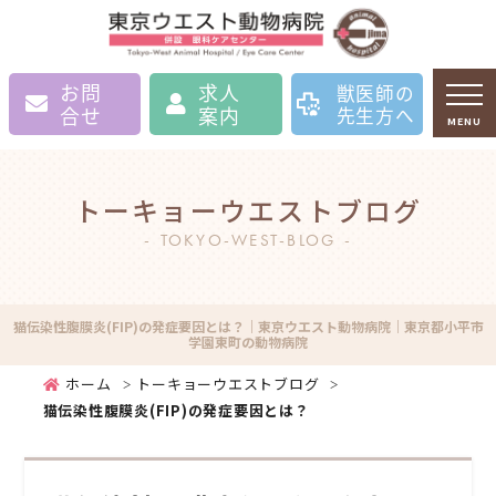
お問
求人
獣医師の
合せ
案内
先生方へ
MENU
トーキョーウエストブログ
TOKYO-WEST-BLOG
猫伝染性腹膜炎(FIP)の発症要因とは？｜東京ウエスト動物病院｜東京都小平市
学園東町の動物病院
ホーム
トーキョーウエストブログ
猫伝染性腹膜炎(FIP)の発症要因とは？