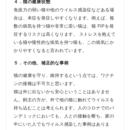
４．猫の健康状態
免疫力の弱い猫や他のウイルス感染症などある場
合は、本症を発症しやすくなります。例えば、複
数の病気を持つ猫や非常に若い猫は、猫 FIPを発
症するリスクは高くなります。 ストレスを抱えて
いる猫や慢性的な病気を持つ猫も、この病気にか
かりやすくなると言われています。
５．その他、補足的な事柄
猫の健康を守り、維持するという点では、ワクチ
ンの接種は不可欠と思います。
猫は外に出ないから安心ということはありませ
ん。飼主の方が、外で他の猫に触れてウイルスを
持ち込むことは考えられます。人のコロナでのパ
ンデミックにおいても、人との接触を断ち、家の
中にいた人でもウイルス感染した事例はありま