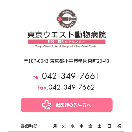
〒187-0043 東京都小平市学園東町29-43
042-349-7661
tel.
042-349-7662
fax.
獣医師の先生方へ
診療時間
月
火
水
木
金
土
日
祝