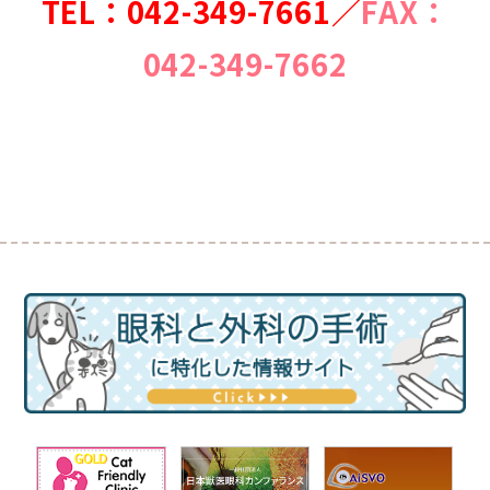
TEL：
042-349-7661／
FAX：
042-349-7662