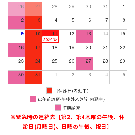
26
27
28
29
30
31
1
2
3
4
5
6
7
8
9
10
11
12
13
14
15
2026/8/11 山の日
16
17
18
19
20
21
22
23
24
25
26
27
28
29
30
31
1
2
3
4
5
は休診日(内勤中)
は午前診療/午後外来休診(内勤中)
午前診療
※緊急時の連絡先【第2、第4木曜の午後、休
診日(月曜日)、日曜の午後、祝日
】