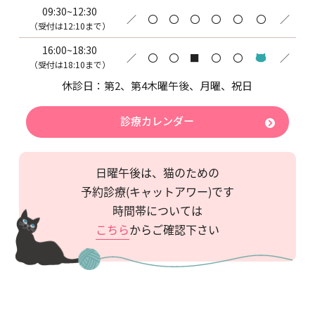
09:30~12:30
／
〇
〇
〇
〇
〇
〇
／
（受付は12:10まで）
16:00~18:30
／
〇
〇
■
〇
〇
／
（受付は18:10まで）
休診日：第2
、第4木曜午後、月曜、祝日
診療カレンダー
日曜午後は、猫のための
予約診療(キャットアワー)です
時間帯については
こちら
からご確認下さい