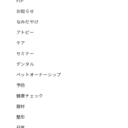
FIP
お知らせ
なみだやけ
アトピー
ケア
セミナー
デンタル
ペットオーナーシップ
予防
健康チェック
器材
整形
日常