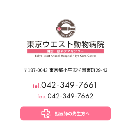
〒187-0043 東京都小平市学園東町29-43
042-349-7661
tel.
042-349-7662
fax.
獣医師の先生方へ