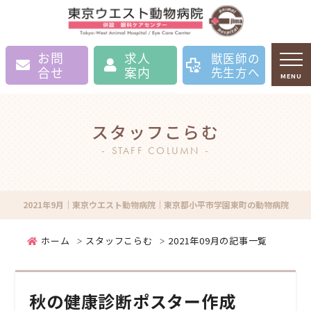
お問
求人
獣医師の
合せ
案内
先生方へ
MENU
スタッフこらむ
STAFF COLUMN
2021年9月｜東京ウエスト動物病院｜東京都小平市学園東町の動物病院
ホーム
スタッフこらむ
2021年09月の記事一覧
秋の健康診断ポスター作成