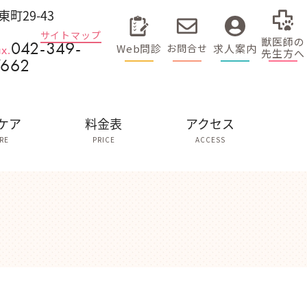
東町29-43
サイトマップ
獣医師の
042-349-
Web問診
求人案内
お問合せ
ax.
先生方へ
7662
ケア
料金表
アクセス
RE
PRICE
ACCESS