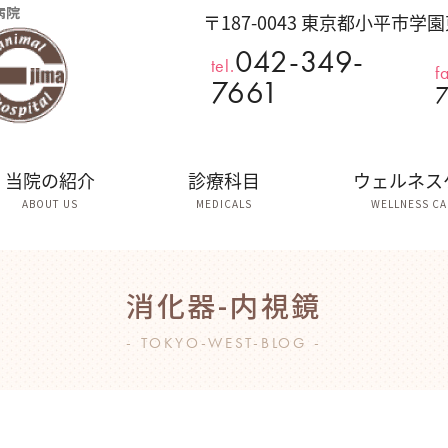
病院
〒187-0043 東京都小平市学園
042-349-
tel.
f
7661
当院の紹介
診療科目
ウェルネス
ABOUT US
MEDICALS
WELLNESS CA
消化器-内視鏡
TOKYO-WEST-BLOG