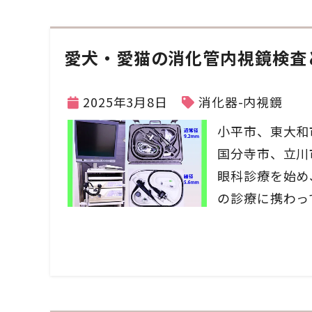
愛犬・愛猫の消化管内視鏡検査
2025年3月8日
消化器-内視鏡
小平市、東大和
国分寺市、立川
眼科診療を始め、
の診療に携わっ