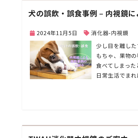
犬の誤飲・誤食事例 – 内視鏡
2024年11月5日
消化器-内視鏡
少し目を離した
もちゃ、果物の
食べてしまった
日常生活でまれ