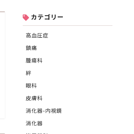
カテゴリー
高血圧症
鎮痛
腫瘍科
絆
眼科
皮膚科
消化器-内視鏡
消化器