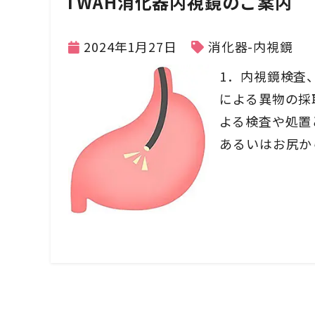
TWAH消化器内視鏡のご案内
2024年1月27日
消化器-内視鏡
1．内視鏡検査
による異物の採
よる検査や処置
あるいはお尻か